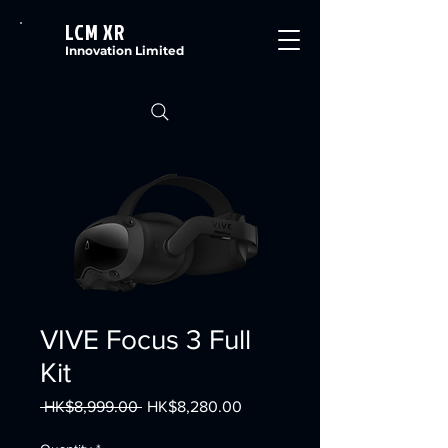
LCM XR
Innovation Limited
VIVE Focus 3 Full
Kit
Regular
Sale
 HK$8,999.00 
HK$8,280.00
Price
Price